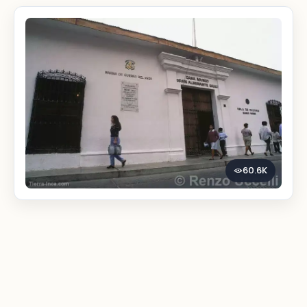
60.6K