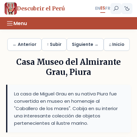
ES
Descubrir el Perú
EN
FR
Menu
← Anterior
↑ Subir
Siguiente →
⌂ Inicio
Casa Museo del Almirante
Grau, Piura
La casa de Miguel Grau en su nativa Piura fue
convertida en museo en homenaje al
"Caballero de los mares". Cobija en su interior
una interesante colección de objetos
pertenecientes al ilustre marino.