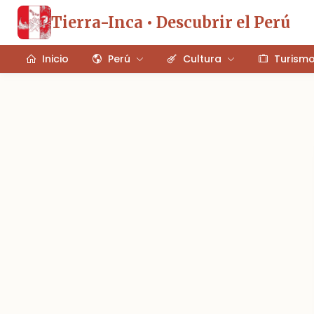
Tierra-Inca • Descubrir el Perú
Inicio
Perú
Cultura
Turism