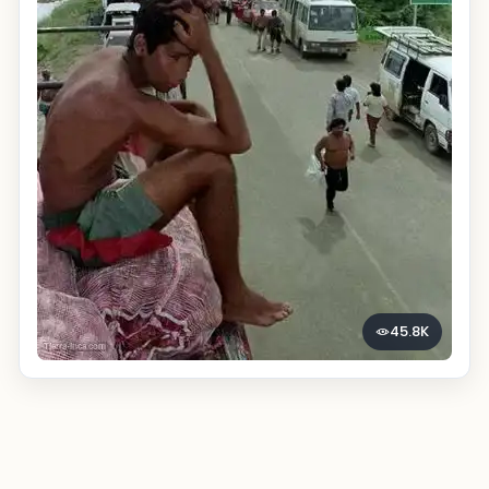
45.8K