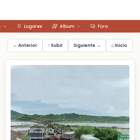
o
Lugares
Album
Foro
← Anterior
↑ Subir
Siguiente →
⌂ Inicio