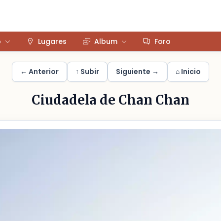
o
Lugares
Album
Foro
← Anterior
↑ Subir
Siguiente →
⌂ Inicio
Ciudadela de Chan Chan