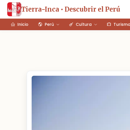
Tierra-Inca • Descubrir el Perú
Inicio
Perú
Cultura
Turism