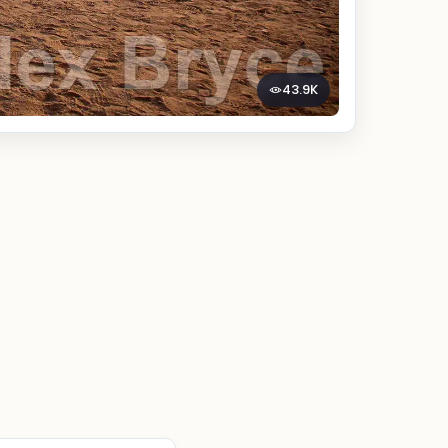
43.9K