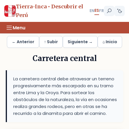
Tierra-Inca • Descubrir el
ES
EN
FR
Perú
Menu
← Anterior
↑ Subir
Siguiente →
⌂ Inicio
Carretera central
La carretera central debe atravesar un terreno
progresivamente más escarpado en su tramo
entre Lima y la Oroya. Para sortear los
obstáculos de la naturaleza, la vía en ocasiones
realiza grandes rodeos, pero en otras se ha
recurrido a la dinamita para abrir el camino.