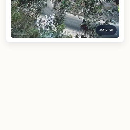
52.6K