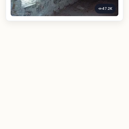
47.2K