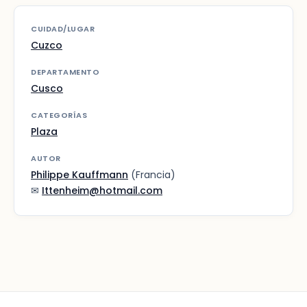
CUIDAD/LUGAR
Cuzco
DEPARTAMENTO
Cusco
CATEGORÍAS
Plaza
AUTOR
Philippe Kauffmann
(Francia)
✉
Ittenheim@hotmail.com