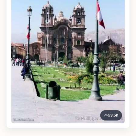
53.5K