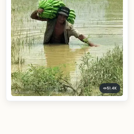
51.4K