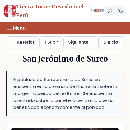
Tierra-Inca • Descubrir el
ES
EN
FR
Perú
Menu
← Anterior
↑ Subir
Siguiente →
⌂ Inicio
San Jerónimo de Surco
El poblado de San Jerónimo de Surco se
encuentra en la provincia de Huarochirí, sobre la
margen izquierda del río Rímac. Se encuentra
asentado sobre la carretera central, lo que ha
beneficiado económicamente al poblado.