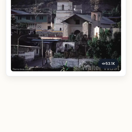
53.1K