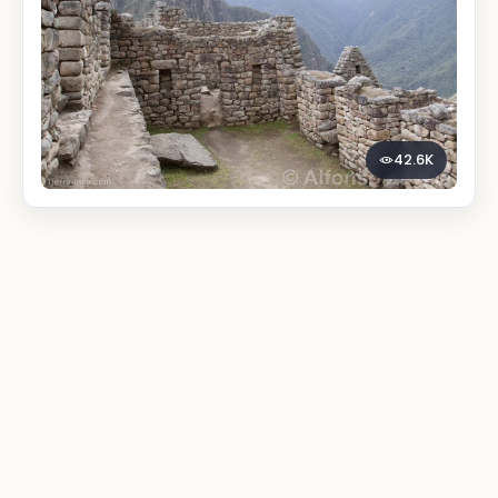
42.6K