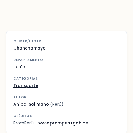
CUIDAD/LUGAR
Chanchamayo
DEPARTAMENTO
Junín
CATEGORÍAS
Transporte
AUTOR
Aníbal Solimano
(Perú)
CRÉDITOS
PromPerú -
www.promperu.gob.pe