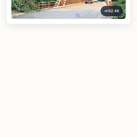
52.4K