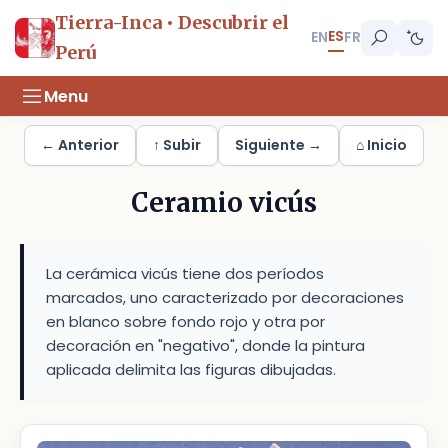
Tierra-Inca • Descubrir el
ES
EN
FR
Perú
Menu
← Anterior
↑ Subir
Siguiente →
⌂ Inicio
Ceramio vicús
La cerámica vicús tiene dos períodos
marcados, uno caracterizado por decoraciones
en blanco sobre fondo rojo y otra por
decoración en "negativo", donde la pintura
aplicada delimita las figuras dibujadas.