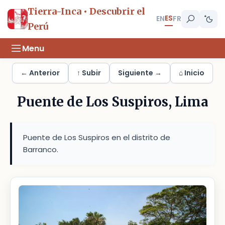
Tierra-Inca • Descubrir el
ES
EN
FR
Perú
Menu
← Anterior
↑ Subir
Siguiente →
⌂ Inicio
Puente de Los Suspiros, Lima
Puente de Los Suspiros en el distrito de
Barranco.