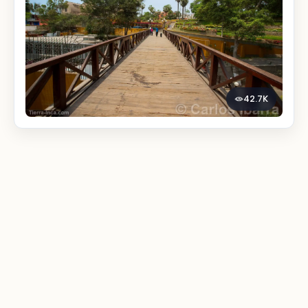
42.7K