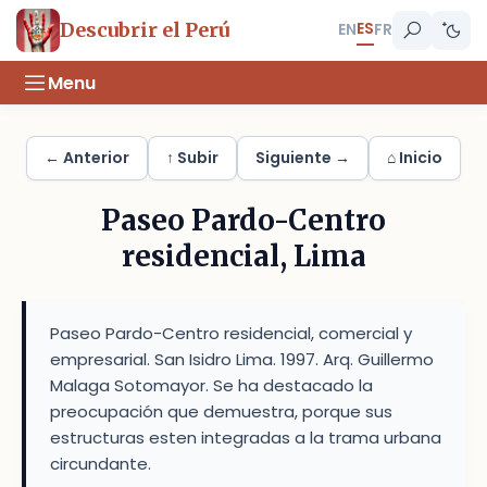
ES
Descubrir el Perú
EN
FR
Menu
← Anterior
↑ Subir
Siguiente →
⌂ Inicio
Paseo Pardo-Centro
residencial, Lima
Paseo Pardo-Centro residencial, comercial y
empresarial. San Isidro Lima. 1997. Arq. Guillermo
Malaga Sotomayor. Se ha destacado la
preocupación que demuestra, porque sus
estructuras esten integradas a la trama urbana
circundante.