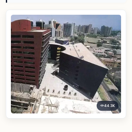
44.3K