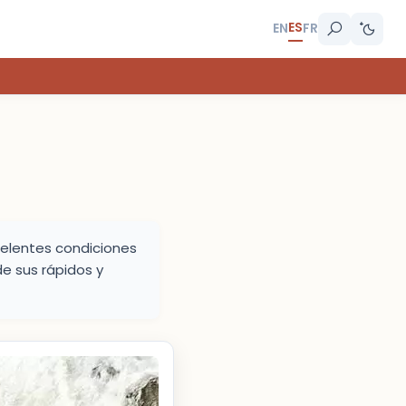
ES
EN
FR
celentes condiciones
de sus rápidos y