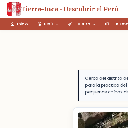
Tierra-Inca • Descubrir el Perú
Inicio
Perú
Cultura
Turism
Cerca del distrito 
para la práctica del
pequeñas caídas d