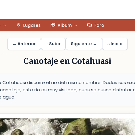
o
Lugares
Album
Foro
← Anterior
↑ Subir
Siguiente →
⌂ Inicio
Canotaje en Cotahuasi
de Cotahuasi discurre el río del mismo nombre. Dadas sus ex
 canotaje, este río es muy visitado, pues se busca disfrutar 
e agua.