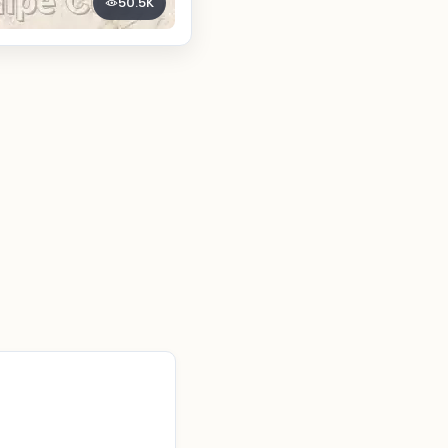
50.5K