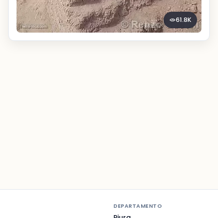
61.8K
DEPARTAMENTO
Piura