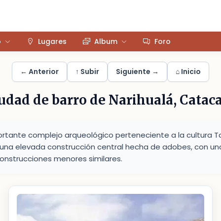
o
Lugares
Album
Foro
← Anterior
↑ Subir
Siguiente →
⌂ Inicio
udad de barro de Narihualá, Catac
ortante complejo arqueológico perteneciente a la cultura Tal
una elevada construcción central hecha de adobes, con una
onstrucciones menores similares.