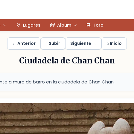
o
Lugares
Album
Foro
← Anterior
↑ Subir
Siguiente →
⌂ Inicio
Ciudadela de Chan Chan
nte a muro de barro en la ciudadela de Chan Chan.