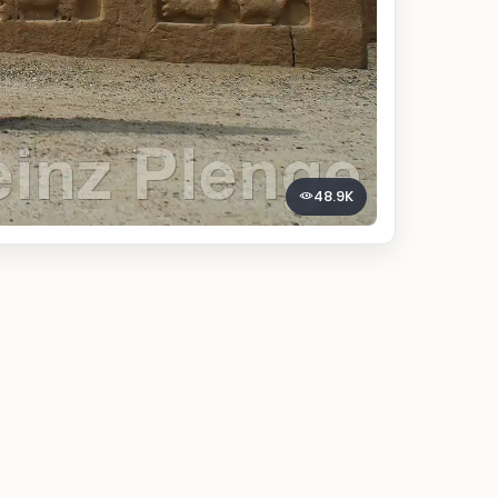
48.9K