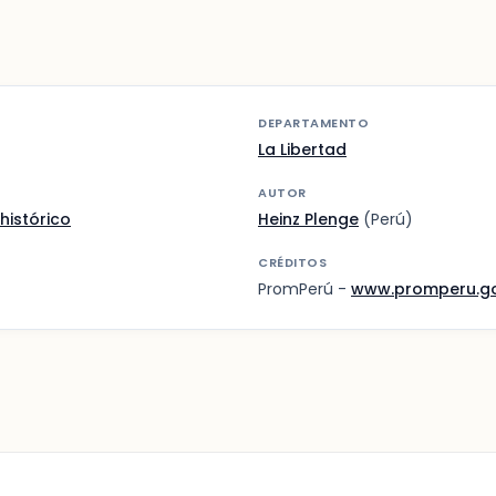
DEPARTAMENTO
La Libertad
AUTOR
histórico
Heinz Plenge
(Perú)
CRÉDITOS
PromPerú -
www.promperu.g