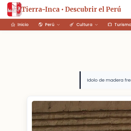
Tierra-Inca • Descubrir el Perú
Inicio
Perú
Cultura
Turism
Idolo de madera fre