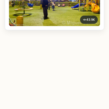
43.9K