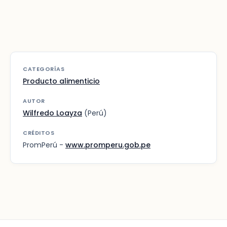
CATEGORÍAS
Producto alimenticio
AUTOR
Wilfredo Loayza
(Perú)
CRÉDITOS
PromPerú -
www.promperu.gob.pe