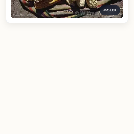
51.6K