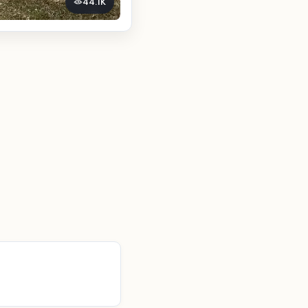
44.1K