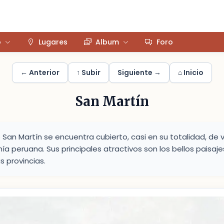
o
Lugares
Album
Foro
← Anterior
↑ Subir
Siguiente →
⌂ Inicio
San Martín
San Martín se encuentra cubierto, casi en su totalidad, de 
ía peruana. Sus principales atractivos son los bellos paisa
s provincias.