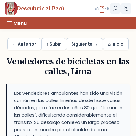
ES
Descubrir el Perú
EN
FR
Menu
← Anterior
↑ Subir
Siguiente →
⌂ Inicio
Vendedores de bicicletas en las
calles, Lima
Los vendedores ambulantes han sido una visión
común en las calles limeñas desde hace varias
décadas, pero fue en los años 80 que "tomaron
las calles", dificultando considerablemente el
tránsito. Su desalojo conllevó un largo proceso
puesto en marcha por el alcalde de Lima