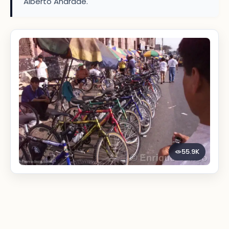
Alberto Andrade.
55.9K