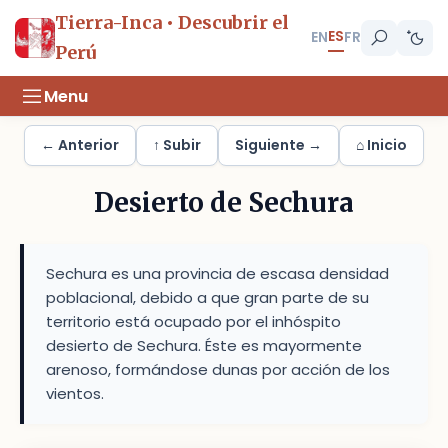
Tierra-Inca • Descubrir el
ES
EN
FR
Perú
Menu
← Anterior
↑ Subir
Siguiente →
⌂ Inicio
Desierto de Sechura
Sechura es una provincia de escasa densidad
poblacional, debido a que gran parte de su
territorio está ocupado por el inhóspito
desierto de Sechura. Éste es mayormente
arenoso, formándose dunas por acción de los
vientos.