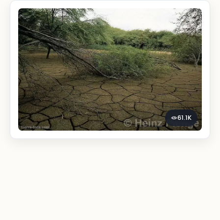
61.1K