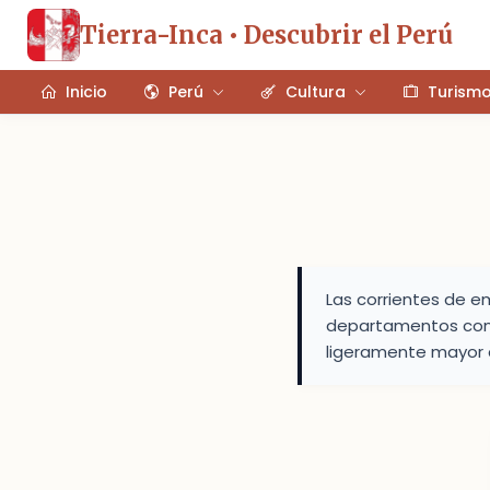
Tierra-Inca • Descubrir el Perú
Inicio
Perú
Cultura
Turism
Las corrientes de e
departamentos con 
ligeramente mayor q