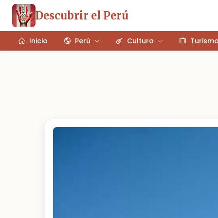
Descubrir el Perú
Inicio
Perú
Cultura
Turism