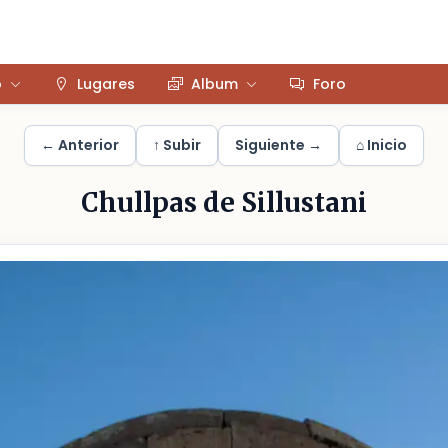
o
Lugares
Album
Foro
← Anterior
↑ Subir
Siguiente →
⌂ Inicio
Chullpas de Sillustani