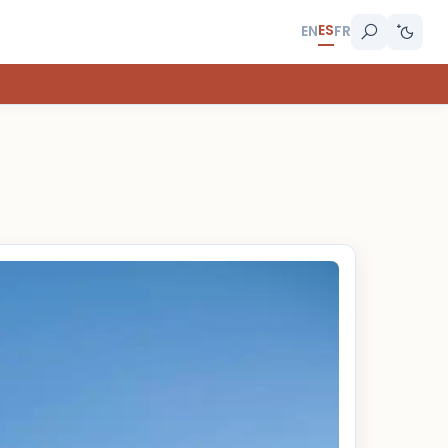
ES
EN
FR