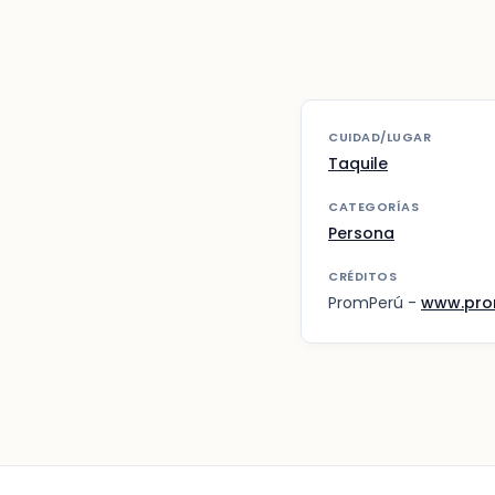
CUIDAD/LUGAR
Taquile
CATEGORÍAS
Persona
CRÉDITOS
PromPerú -
www.pro