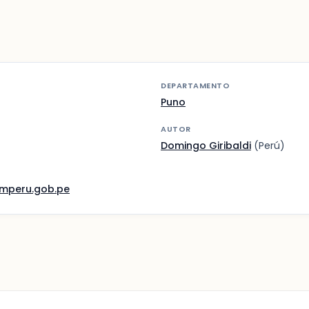
DEPARTAMENTO
Puno
AUTOR
Domingo Giribaldi
(Perú)
mperu.gob.pe