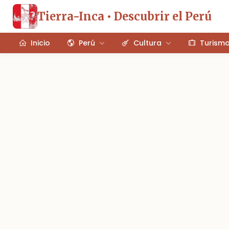
Tierra-Inca • Descubrir el Perú
Inicio
Perú
Cultura
Turism