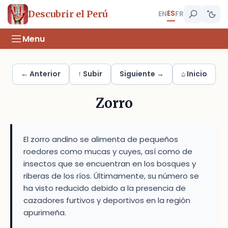
ES
Descubrir el Perú
EN
FR
Menu
← Anterior
↑ Subir
Siguiente →
⌂ Inicio
Zorro
El zorro andino se alimenta de pequeños
roedores como mucas y cuyes, así como de
insectos que se encuentran en los bosques y
riberas de los ríos. Últimamente, su número se
ha visto reducido debido a la presencia de
cazadores furtivos y deportivos en la región
apurimeña.