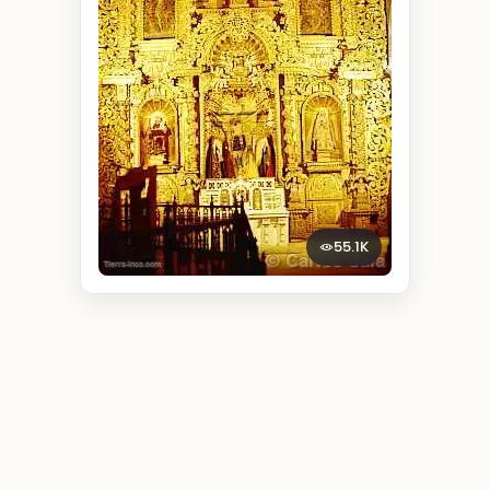
55.1K