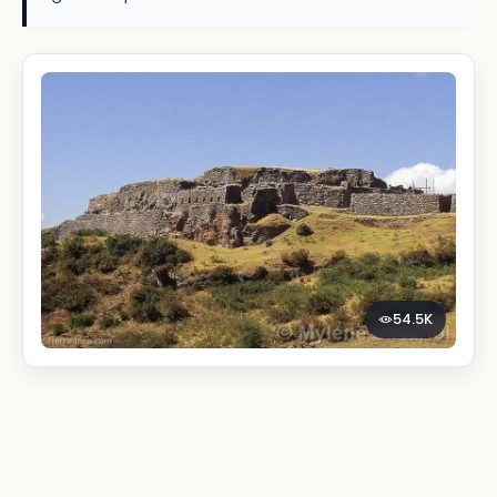
54.5K