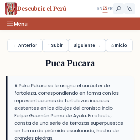
ES
Descubrir el Perú
EN
FR
Menu
← Anterior
↑ Subir
Siguiente →
⌂ Inicio
Puca Pucara
A Puka Pukara se le asigna el carácter de
fortaleza, correspondiendo en forma con las
representaciones de fortalezas incaicas
existentes en los dibujos del cronista indio
Felipe Guamán Poma de Ayala. En efecto,
consta de una serie de terrazas superpuestas
en forma de pirámide escalonada, hecha de
grandes piedras.