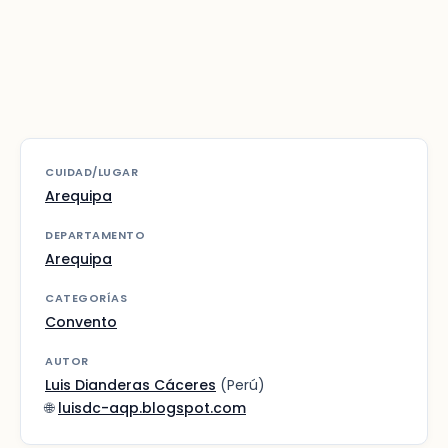
CUIDAD/LUGAR
Arequipa
DEPARTAMENTO
Arequipa
CATEGORÍAS
Convento
AUTOR
Luis Dianderas Cáceres
(Perú)
🌐
luisdc-aqp.blogspot.com