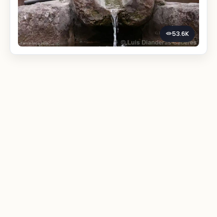
53.6K