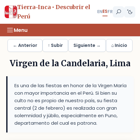
Tierra-Inca • Descubrir el
ES
EN
FR
Perú
Menu
← Anterior
↑ Subir
Siguiente →
⌂ Inicio
Virgen de la Candelaria, Lima
Es una de las fiestas en honor de la Virgen María
con mayor importancia en el Perú. Si bien su
culto no es propio de nuestro país, su fiesta
central (2 de febrero) es realizada con gran
solemnidad y júbilo, especialmente en Puno,
departamento del cual es patrona.