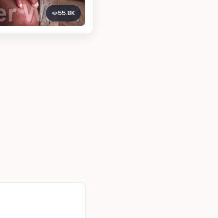
55.8K