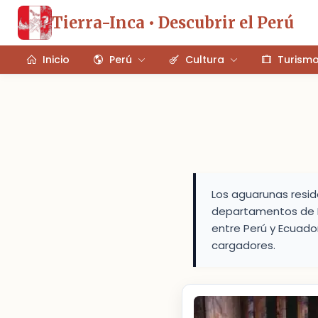
Tierra-Inca • Descubrir el Perú
Inicio
Perú
Cultura
Turism
Los aguarunas reside
departamentos de L
entre Perú y Ecuado
cargadores.