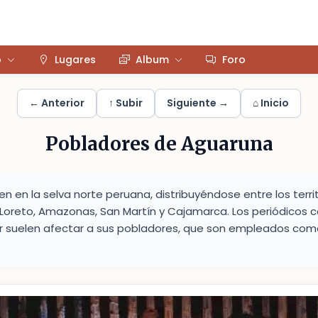
o
Lugares
Album
Foro
← Anterior
↑ Subir
Siguiente →
⌂ Inicio
Pobladores de Aguaruna
n en la selva norte peruana, distribuyéndose entre los territ
oreto, Amazonas, San Martín y Cajamarca. Los periódicos c
r suelen afectar a sus pobladores, que son empleados como