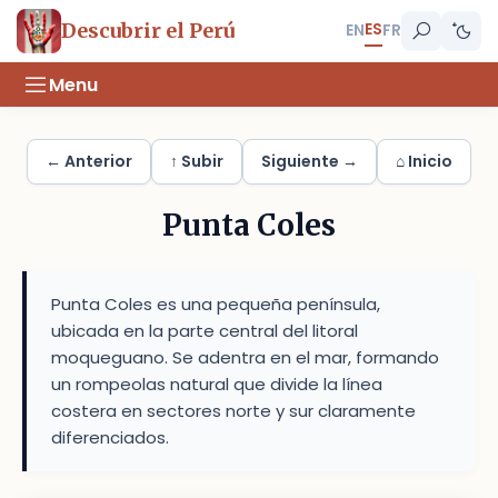
ES
Descubrir el Perú
EN
FR
Menu
← Anterior
↑ Subir
Siguiente →
⌂ Inicio
Punta Coles
Punta Coles es una pequeña península,
ubicada en la parte central del litoral
moqueguano. Se adentra en el mar, formando
un rompeolas natural que divide la línea
costera en sectores norte y sur claramente
diferenciados.