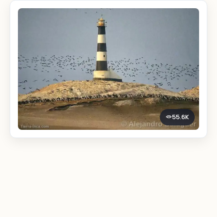
55.6K