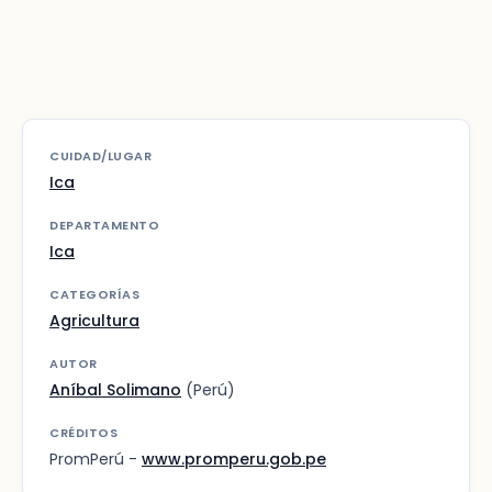
CUIDAD/LUGAR
Ica
DEPARTAMENTO
Ica
CATEGORÍAS
Agricultura
AUTOR
Aníbal Solimano
(Perú)
CRÉDITOS
PromPerú -
www.promperu.gob.pe