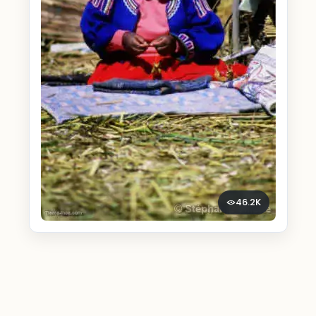
46.2K