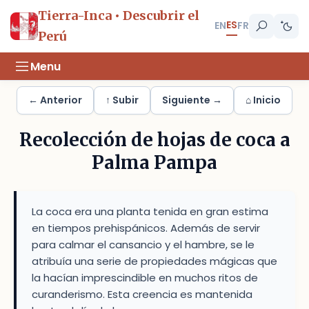
Tierra-Inca • Descubrir el
ES
EN
FR
Perú
Menu
← Anterior
↑ Subir
Siguiente →
⌂ Inicio
Recolección de hojas de coca a
Palma Pampa
La coca era una planta tenida en gran estima
en tiempos prehispánicos. Además de servir
para calmar el cansancio y el hambre, se le
atribuía una serie de propiedades mágicas que
la hacían imprescindible en muchos ritos de
curanderismo. Esta creencia es mantenida