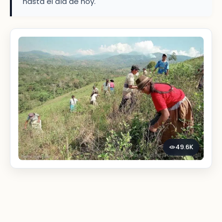
hasta el día de hoy.
49.6K