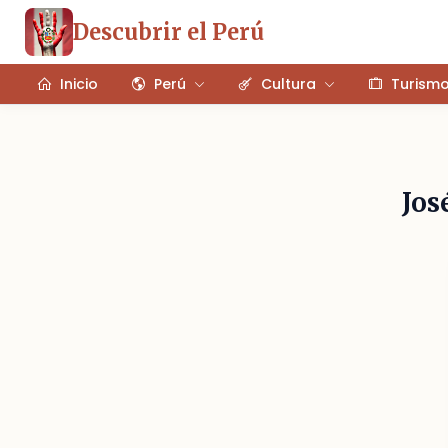
Descubrir el Perú
Inicio
Perú
Cultura
Turism
Jos