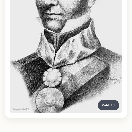
48.3K