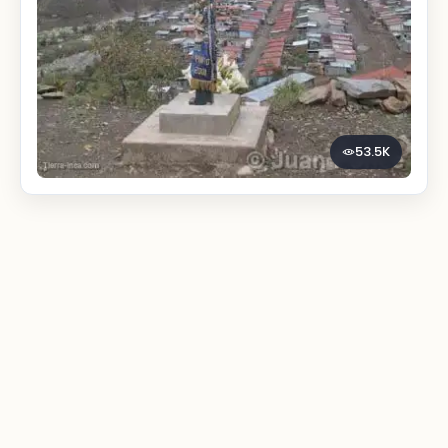
53.5K