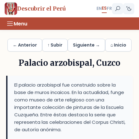
ES
Descubrir el Perú
EN
FR
Menu
← Anterior
↑ Subir
Siguiente →
⌂ Inicio
Palacio arzobispal, Cuzco
El palacio arzobispal fue construido sobre la
base de muros incaicos. En la actualidad, funge
como museo de arte religioso con una
importante colección de pinturas de la Escuela
Cuzqueña. Entre éstas destaca la serie que
representa las celebraciones del Corpus Christi,
de autoría anónima.