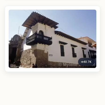
61.7K