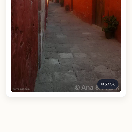
57.5K