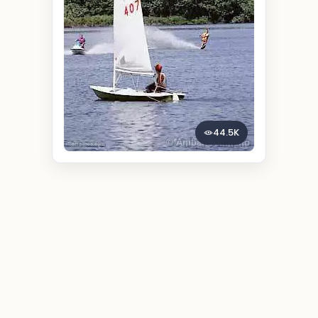
44.5K