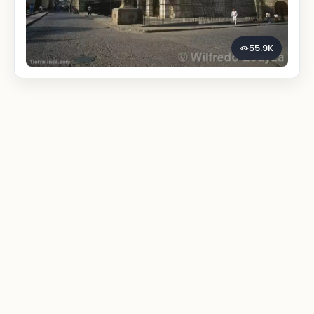
55.9K