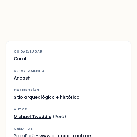
CUIDAD/LUGAR
Caral
DEPARTAMENTO
Ancash
CATEGORÍAS
Sitio arqueológico e histórico
AUTOR
Michael Tweddle
(Perú)
CRÉDITOS
PromPerú -
www.promperu.gob.pe