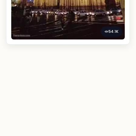
54.1K