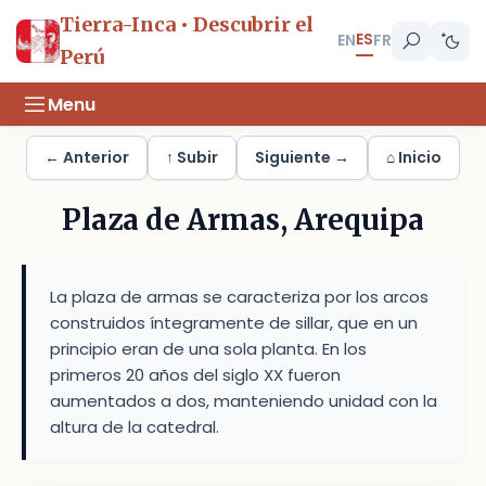
Tierra-Inca • Descubrir el
ES
EN
FR
Perú
Menu
← Anterior
↑ Subir
Siguiente →
⌂ Inicio
Plaza de Armas, Arequipa
La plaza de armas se caracteriza por los arcos
construidos íntegramente de sillar, que en un
principio eran de una sola planta. En los
primeros 20 años del siglo XX fueron
aumentados a dos, manteniendo unidad con la
altura de la catedral.