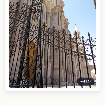
43.7K