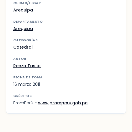
CUIDAD/LUGAR
Arequipa
DEPARTAMENTO
Arequipa
CATEGORÍAS
Catedral
AUTOR
Renzo Tasso
FECHA DE TOMA
16 marzo 2011
CRÉDITOS
PromPerú -
www.promperu.gob.pe