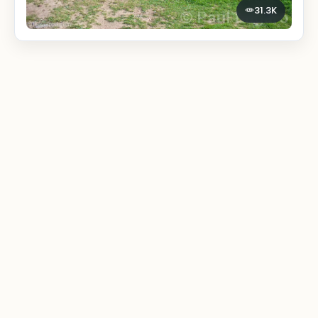
31.3K