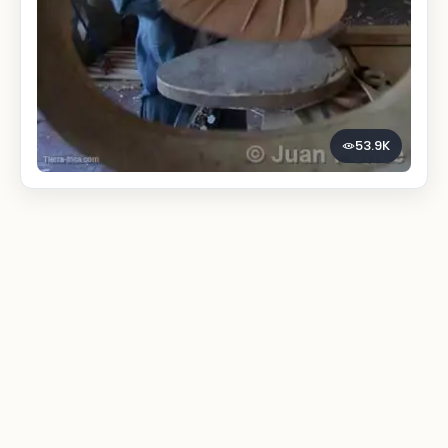
53.9K