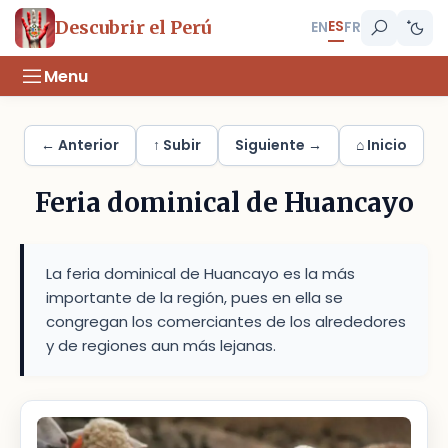
ES
Descubrir el Perú
EN
FR
Menu
← Anterior
↑ Subir
Siguiente →
⌂ Inicio
Feria dominical de Huancayo
La feria dominical de Huancayo es la más
importante de la región, pues en ella se
congregan los comerciantes de los alrededores
y de regiones aun más lejanas.