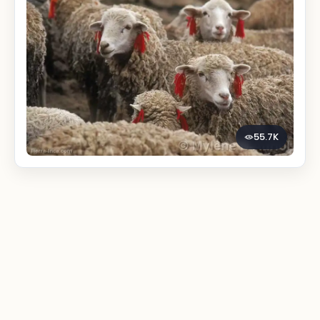
55.7K