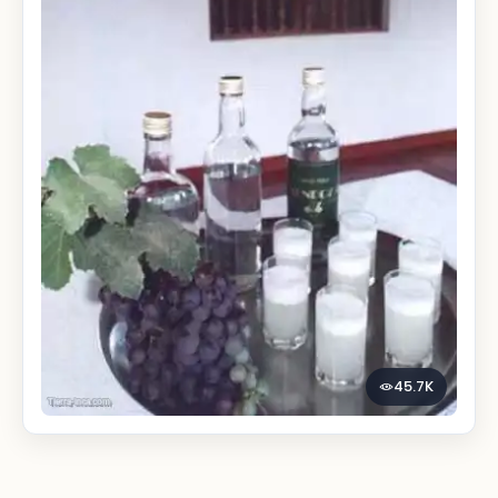
45.7K