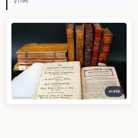
y 1795.
45K