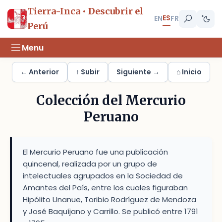
Tierra-Inca • Descubrir el
ES
EN
FR
Perú
Menu
← Anterior
↑ Subir
Siguiente →
⌂ Inicio
Colección del Mercurio
Peruano
El Mercurio Peruano fue una publicación
quincenal, realizada por un grupo de
intelectuales agrupados en la Sociedad de
Amantes del País, entre los cuales figuraban
Hipólito Unanue, Toribio Rodríguez de Mendoza
y José Baquíjano y Carrillo. Se publicó entre 1791