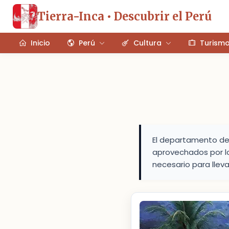
Tierra-Inca • Descubrir el Perú
Inicio
Perú
Cultura
Turism
El departamento de 
aprovechados por lo
necesario para llev