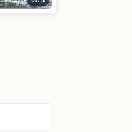
47.7K