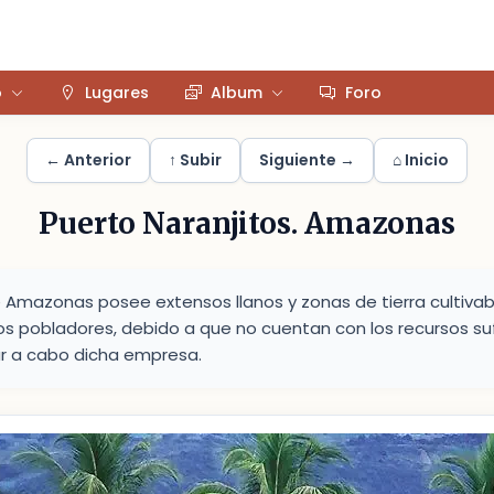
o
Lugares
Album
Foro
← Anterior
↑ Subir
Siguiente →
⌂ Inicio
Puerto Naranjitos. Amazonas
Amazonas posee extensos llanos y zonas de tierra cultiva
s pobladores, debido a que no cuentan con los recursos sufi
ar a cabo dicha empresa.