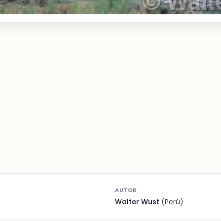
AUTOR
Walter Wust
(Perú)