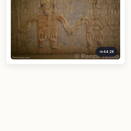
44.2K