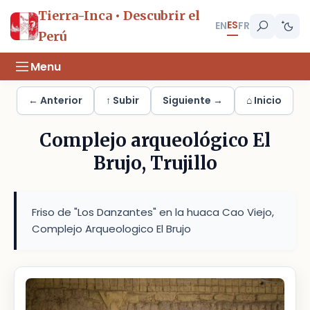
Tierra-Inca • Descubrir el
ES
EN
FR
Perú
Menu
← Anterior
↑ Subir
Siguiente →
⌂ Inicio
Complejo arqueológico El
Brujo, Trujillo
Friso de "Los Danzantes" en la huaca Cao Viejo,
Complejo Arqueologico El Brujo